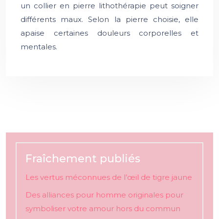
un collier en pierre lithothérapie peut soigner
différents maux. Selon la pierre choisie, elle
apaise certaines douleurs corporelles et
mentales.
Fraîchement publiés
Les vertus méconnues de l’œil de tigre jaune
Des alliances pour homme originales pour
symboliser votre amour hors du commun