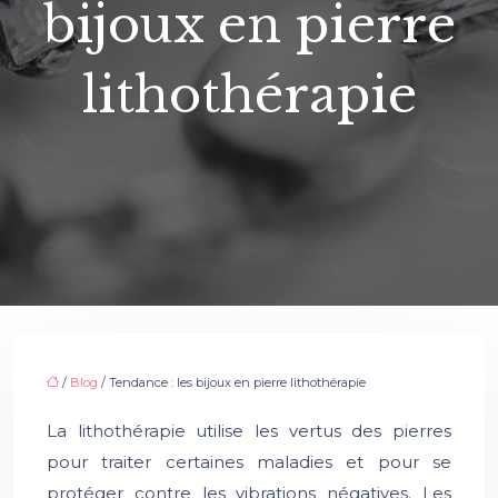
bijoux en pierre
lithothérapie
/
Blog
/ Tendance : les bijoux en pierre lithothérapie
La lithothérapie utilise les vertus des pierres
pour traiter certaines maladies et pour se
protéger contre les vibrations négatives. Les