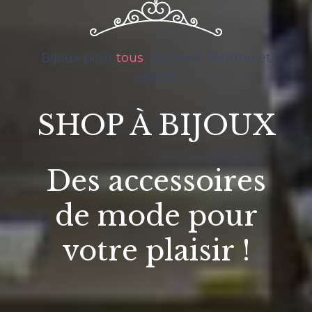
Bijoux pour
tous
: homme, femme et
enfant.
SHOP À BIJOUX
Des accessoires
de mode pour
votre plaisir !