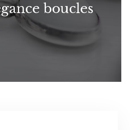
égance boucles