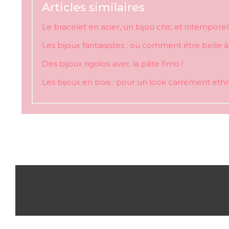
Articles similaires
Le bracelet en acier, un bijou chic et intemporel 
Les bijoux fantaisistes : ou comment être belle à 
Des bijoux rigolos avec la pâte fimo !
Les bijoux en bois : pour un look carrément ethn