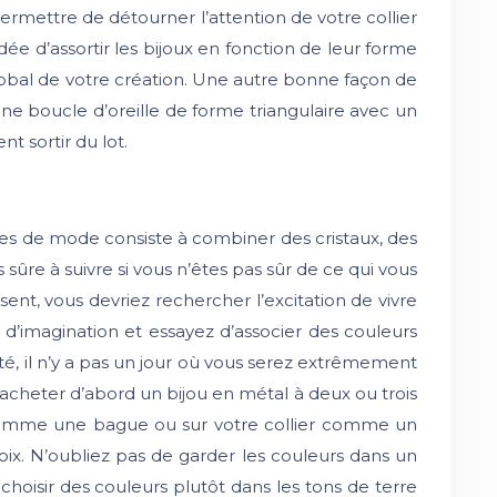
permettre de détourner l’attention de votre collier
dée d’assortir les bijoux en fonction de leur forme
lobal de votre création. Une autre bonne façon de
une boucle d’oreille de forme triangulaire avec un
t sortir du lot.
ires de mode consiste à combiner des cristaux, des
 sûre à suivre si vous n’êtes pas sûr de ce qui vous
nt, vous devriez rechercher l’excitation de vivre
d’imagination et essayez d’associer des couleurs
é, il n’y a pas un jour où vous serez extrêmement
’acheter d’abord un bijou en métal à deux ou trois
t comme une bague ou sur votre collier comme un
oix. N’oubliez pas de garder les couleurs dans un
 choisir des couleurs plutôt dans les tons de terre