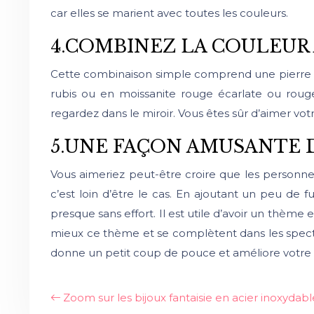
car elles se marient avec toutes les couleurs.
4.COMBINEZ LA COULEUR 
Cette combinaison simple comprend une pierre pré
rubis ou en moissanite rouge écarlate ou rouge
regardez dans le miroir. Vous êtes sûr d’aimer votr
5.UNE FAÇON AMUSANTE D
Vous aimeriez peut-être croire que les personnes
c’est loin d’être le cas. En ajoutant un peu de 
presque sans effort. Il est utile d’avoir un thème 
mieux ce thème et se complètent dans les spectr
donne un petit coup de pouce et améliore votre h
Zoom sur les bijoux fantaisie en acier inoxydable