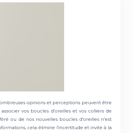
 nombreuses opinions et perceptions peuvent être
socier vos boucles d’oreilles et vos colliers de
féré ou de nos nouvelles boucles d’oreilles n’est
ormations, cela élimine l’incertitude et invite à la