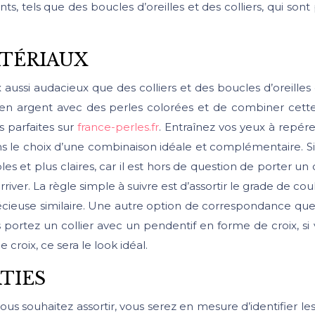
s, tels que des boucles d’oreilles et des colliers, qui son
ATÉRIAUX
ussi audacieux que des colliers et des boucles d’oreilles e
 en argent avec des perles colorées et de combiner cette 
s parfaites sur
france-perles.fr
. Entraînez vos yeux à repére
le choix d’une combinaison idéale et complémentaire. Si v
 et plus claires, car il est hors de question de porter un cr
rriver. La règle simple à suivre est d’assortir le grade de co
précieuse similaire. Une autre option de correspondance qu
 portez un collier avec un pendentif en forme de croix, si v
roix, ce sera le look idéal.
TIES
 vous souhaitez assortir, vous serez en mesure d’identifier 