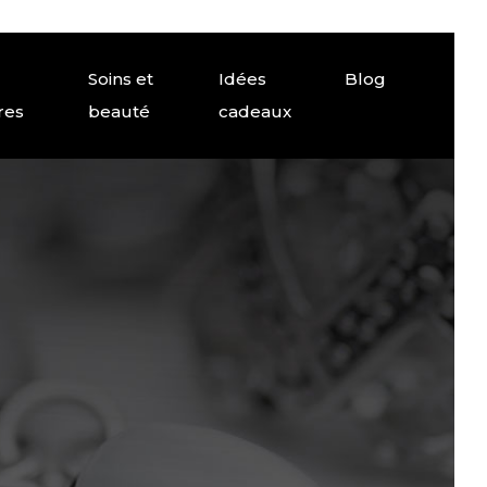
Soins et
Idées
Blog
res
beauté
cadeaux