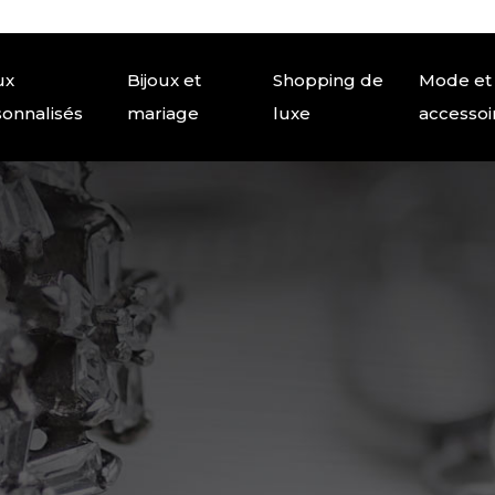
ux
Bijoux et
Shopping de
Mode et
onnalisés
mariage
luxe
accessoi