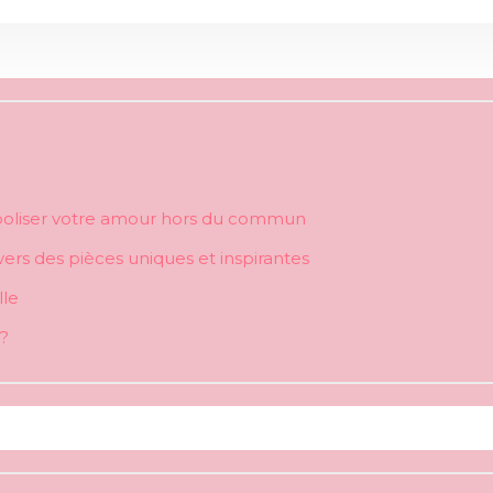
boliser votre amour hors du commun
avers des pièces uniques et inspirantes
lle
 ?