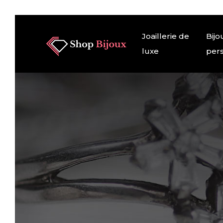
Joaillerie de
Bijo
luxe
pers