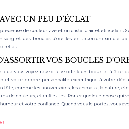
AVEC UN PEU D’ÉCLAT
cieuse de couleur vive et un cristal clair et étincelant. 
 sang et des boucles d’oreilles en zirconium simulé de
e reflet.
’ASSORTIR VOS BOUCLES D’ORE
 que vous voyez réussir à assortir leurs bijoux et à être
fun et votre propre personnalité excentrique à votre décl
en tête, comme les anniversaires, les animaux, la nature, etc.
es de couleurs, et enfilez-les. Porter quelque chose qui 
umeur et votre confiance. Quand vous le portez, vous avez t
 !