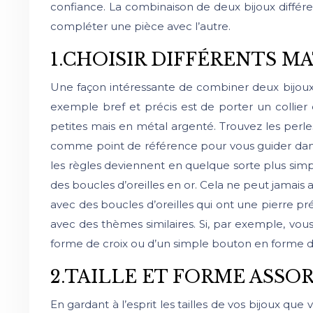
confiance. La combinaison de deux bijoux différent
compléter une pièce avec l’autre.
1.CHOISIR DIFFÉRENTS M
Une façon intéressante de combiner deux bijoux a
exemple bref et précis est de porter un collier
petites mais en métal argenté. Trouvez les perle
comme point de référence pour vous guider dans 
les règles deviennent en quelque sorte plus simples
des boucles d’oreilles en or. Cela ne peut jamais a
avec des boucles d’oreilles qui ont une pierre 
avec des thèmes similaires. Si, par exemple, vous
forme de croix ou d’un simple bouton en forme de c
2.TAILLE ET FORME ASSOR
En gardant à l’esprit les tailles de vos bijoux que