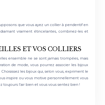
Supposons que vous ayez un collier à pendentif en
 diamant vraiment étincelantes, combinez-les et
ILLES ET VOS COLLIERS
 belles ensemble ne se sont jamais trompées, mais
aration de mode, vous pourrez associer les bijoux
 Choisissez les bijoux qui, selon vous, expriment le
vous inspire ou vous motive personnellement vous
oujours l’air bien et vous vous sentez bien !