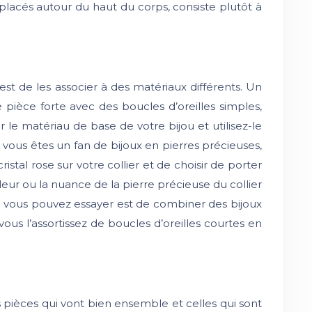
t placés autour du haut du corps, consiste plutôt à
st de les associer à des matériaux différents. Un
pièce forte avec des boucles d’oreilles simples,
r le matériau de base de votre bijou et utilisez-le
ous êtes un fan de bijoux en pierres précieuses,
istal rose sur votre collier et de choisir de porter
uleur ou la nuance de la pierre précieuse du collier
e vous pouvez essayer est de combiner des bijoux
ous l’assortissez de boucles d’oreilles courtes en
les pièces qui vont bien ensemble et celles qui sont