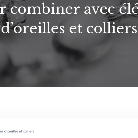
ur combiner avec él
d’oreilles et colliers
d’oreilles et colliers