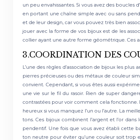
un peu envahissantes. Si vous avez des boucles d’o
en portant une chaîne simple avec ou sans pendenti
et de leur design, car vous pouvez très bien ass
jouer avec la forme de vos bijoux est de les asso
collier ayant une autre forme géométrique. Ces ass
3.COORDINATION DES CO
L’une des règles d’association de bijoux les plus
pierres précieuses ou des métaux de couleur similai
convient. Cependant, si vous êtes aussi expérime
une vie sur le fil du rasoir. Rien de super dan
contrastées pour voir comment cela fonctionne. D
heureux si vous manquez l’un ou l’autre. La meill
tons. Ces bijoux combinent l’argent et l’or da
pendentif. Une fois que vous avez établi cette b
ton neutre pour éviter qu’une couleur soit trop ex